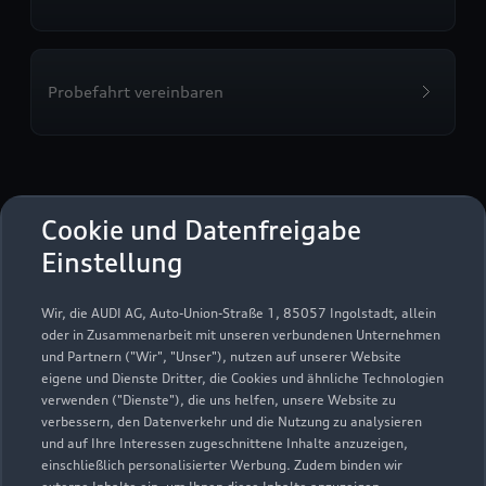
Probefahrt vereinbaren
Autohaus Am Chemnitz
Cookie und Datenfreigabe
Center
Einstellung
Autoverkauf
Servicepartner
e-tron
Wir, die AUDI AG, Auto-Union-Straße 1, 85057 Ingolstadt, allein
oder in Zusammenarbeit mit unseren verbundenen Unternehmen
und Partnern ("Wir", "Unser"), nutzen auf unserer Website
eigene und Dienste Dritter, die Cookies und ähnliche Technologien
verwenden ("Dienste"), die uns helfen, unsere Website zu
verbessern, den Datenverkehr und die Nutzung zu analysieren
und auf Ihre Interessen zugeschnittene Inhalte anzuzeigen,
einschließlich personalisierter Werbung. Zudem binden wir