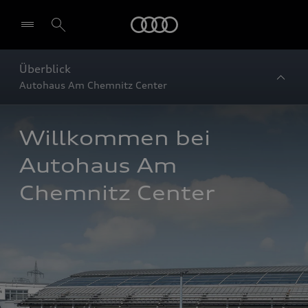
Startseite
Überblick
Autohaus Am Chemnitz Center
Willkommen bei 
Autohaus Am 
Chemnitz Center